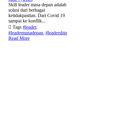
Skill leader masa depan adalah
solusi dari berbagai
ketidakpastian. Dari Covid 19
sampai ke konflik...

Tags
#leader
,
#leadermasadepan
,
#leadership
Read More