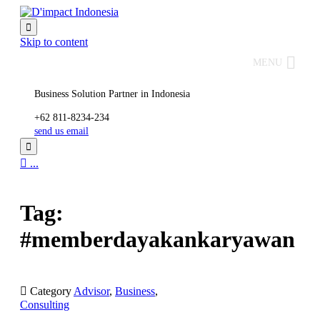

Skip to content
MENU
Business Solution Partner in Indonesia
+62 811-8234-234
send us email


...
Tag:
#memberdayakankaryawan

Category
Advisor
,
Business
,
Consulting