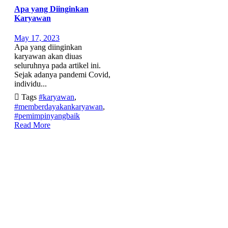
Apa yang Diinginkan
Karyawan
May 17, 2023
Apa yang diinginkan
karyawan akan diuas
seluruhnya pada artikel ini.
Sejak adanya pandemi Covid,
individu...

Tags
#karyawan
,
#memberdayakankaryawan
,
#pemimpinyangbaik
Read More