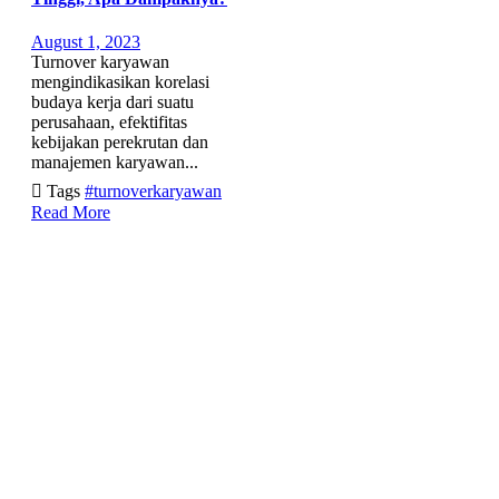
August 1, 2023
Turnover karyawan
mengindikasikan korelasi
budaya kerja dari suatu
perusahaan, efektifitas
kebijakan perekrutan dan
manajemen karyawan...

Tags
#turnoverkaryawan
Read More