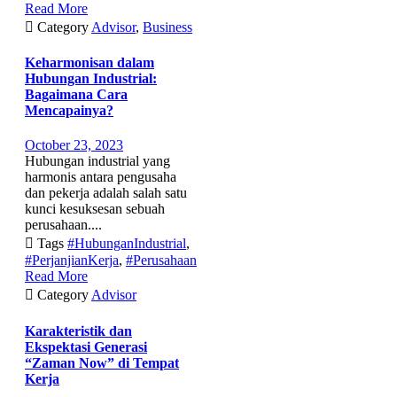
Read More

Category
Advisor
,
Business
Keharmonisan dalam
Hubungan Industrial:
Bagaimana Cara
Mencapainya?
October 23, 2023
Hubungan industrial yang
harmonis antara pengusaha
dan pekerja adalah salah satu
kunci kesuksesan sebuah
perusahaan....

Tags
#HubunganIndustrial
,
#PerjanjianKerja
,
#Perusahaan
Read More

Category
Advisor
Karakteristik dan
Ekspektasi Generasi
“Zaman Now” di Tempat
Kerja