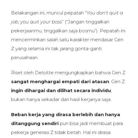
Belakangan ini, muncul pepatah “
You don’t quit a
job; you quit your boss
” (“Jangan tinggalkan
pekerjaanmu; tinggalkan saja bosmu”). Pepatah ini
mencerminkan salah satu karakter mendasar Gen
Z yang selama ini tak jarang gonta-ganti
perusahaan.
Riset oleh Deloitte mengungkapkan bahwa Gen Z
sangat menghargai empati dari atasan
. Gen Z
ingin dihargai dan dilihat secara individu
,
bukan hanya sekadar dari hasil kerjanya saja.
Beban kerja yang dirasa berlebih dan hanya
ditanggung sendiri
pun bisa jadi membuat para
pekerja generasi Z tidak betah. Hal ini dirasa