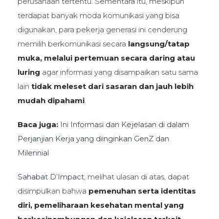
perusahaan tertentu. Sementara itu, meskipun
terdapat banyak moda komunikasi yang bisa
digunakan, para pekerja generasi ini cenderung
memilih berkomunikasi secara
langsung/tatap
muka, melalui pertemuan secara daring atau
luring
agar informasi yang disampaikan satu sama
lain
tidak meleset dari sasaran dan jauh lebih
mudah dipahami
.
Baca juga:
Ini Informasi dan Kejelasan di dalam
Perjanjian Kerja yang diinginkan GenZ dan
Milennial
Sahabat D’Impact
, melihat ulasan di atas, dapat
disimpulkan bahwa
pemenuhan serta identitas
diri, pemeliharaan kesehatan mental yang