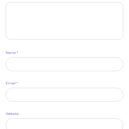
Name
*
Email
*
Website