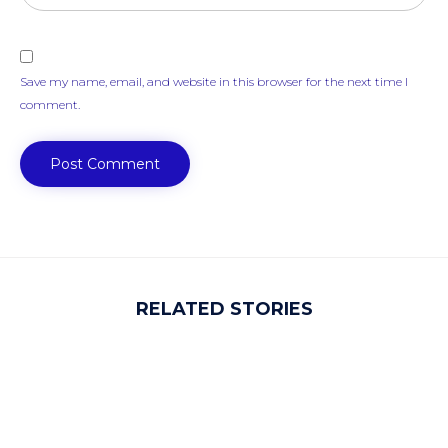
Save my name, email, and website in this browser for the next time I
comment.
RELATED STORIES