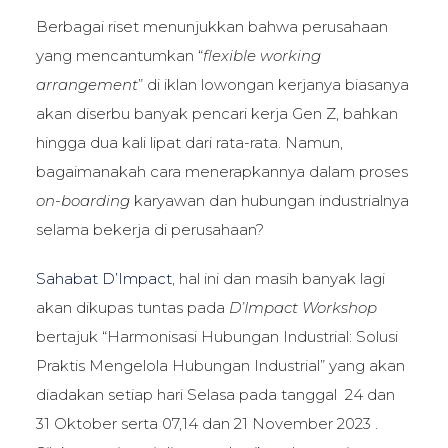
Berbagai riset menunjukkan bahwa perusahaan
yang mencantumkan “
flexible working
arrangement
” di iklan lowongan kerjanya biasanya
akan diserbu banyak pencari kerja Gen Z, bahkan
hingga dua kali lipat dari rata-rata. Namun,
bagaimanakah cara menerapkannya dalam proses
on-boarding
karyawan dan hubungan industrialnya
selama bekerja di perusahaan?
Sahabat D’Impact
, hal ini dan masih banyak lagi
akan dikupas tuntas pada
D’Impact Workshop
bertajuk “Harmonisasi Hubungan Industrial: Solusi
Praktis Mengelola Hubungan Industrial” yang akan
diadakan setiap hari Selasa pada tanggal 24 dan
31 Oktober serta 07,14 dan 21 November 2023 .