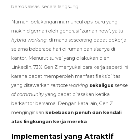
bersosialisasi secara langsung.
Namun, belakangan ini, muncul opsi baru yang
makin digemari oleh generasi “zaman now”, yaitu
hybrid working
, di mana seseorang dapat bekerja
selama beberapa hari di rumah dan sisanya di
kantor. Menurut survei yang dilakukan oleh
LinkedIn, 73% Gen Z menyukai cara kerja seperti ini
karena dapat memperoleh manfaat fleksibilitas
yang ditawarkan
remote working
sekaligus
sense
of community
yang dapat dirasakan ketika
berkantor bersama. Dengan kata lain, Gen Z
menginginkan
kebebasan penuh dan kendali
atas lingkungan kerja mereka
.
Implementasi yang Atraktif