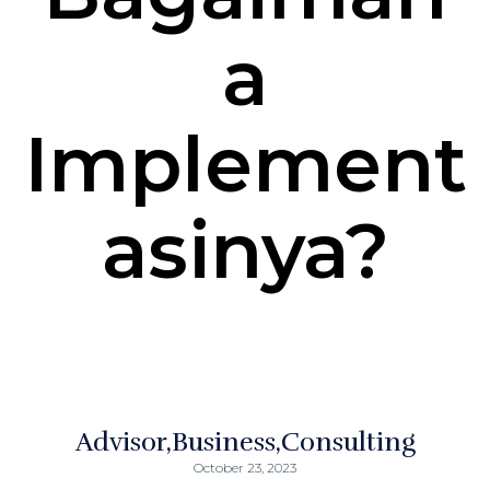
a
Implement
asinya?
Advisor
Business
Consulting
October 23, 2023