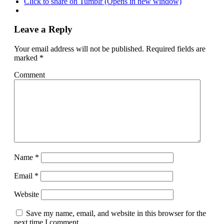
Click to share on Tumblr (Opens in new window)
Leave a Reply
Your email address will not be published.
Required fields are
marked
*
Comment
Name
*
Email
*
Website
Save my name, email, and website in this browser for the
next time I comment.