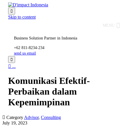

Skip to content
MENU
Business Solution Partner in Indonesia
+62 811-8234-234
send us email


...
Komunikasi Efektif-
Perbaikan dalam
Kepemimpinan

Category
Advisor
,
Consulting
July 19, 2023