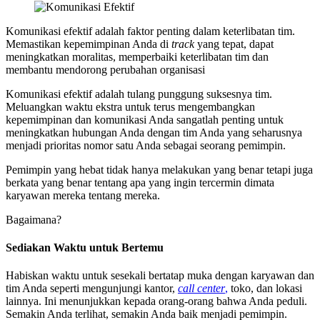
Komunikasi efektif adalah faktor penting dalam keterlibatan tim.
Memastikan kepemimpinan Anda di
track
yang tepat, dapat
meningkatkan moralitas, memperbaiki keterlibatan tim dan
membantu mendorong perubahan organisasi
Komunikasi efektif adalah tulang punggung suksesnya tim.
Meluangkan waktu ekstra untuk terus mengembangkan
kepemimpinan dan komunikasi Anda sangatlah penting untuk
meningkatkan hubungan Anda dengan tim Anda yang seharusnya
menjadi prioritas nomor satu Anda sebagai seorang pemimpin.
Pemimpin yang hebat tidak hanya melakukan yang benar tetapi juga
berkata yang benar tentang apa yang ingin tercermin dimata
karyawan mereka tentang mereka.
Bagaimana?
Sediakan Waktu untuk Bertemu
Habiskan waktu untuk sesekali bertatap muka dengan karyawan dan
tim Anda seperti mengunjungi kantor,
call center
,
toko, dan lokasi
lainnya. Ini menunjukkan kepada orang-orang bahwa Anda peduli.
Semakin Anda terlihat, semakin Anda baik menjadi pemimpin.