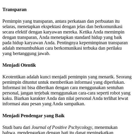
Transparan
Pemimpin yang transparan, antara perkataan dan perbuatan itu
selaras, menetapkan ekspektasi dengan jelas dan berkomunikasi
secara efektif dengan karyawan mereka. Ketika Anda memimpin
dengan transparan, Anda menetapkan standard hidup yang baik
pada hidup karyawan Anda. Pentingnya kepemimpinan transparan
adalah menumbuhkan cara berkomunikasi terbuka dan perilaku
yang bertanggung jawab.
Menjadi Otentik
Keotentikan adalah kunci menjadi pemimpin yang menarik. Seorang
pemimpin dituntut untuk memberikan informasi yang diperlukan.
Informasi ini bisa diberikan dengan cara menggunakan sentuhan
personal, jangan terjebak menggunakan cara-cara seperti robot yang
kaku. Biarkan karakter Anda dan nilai personal Anda terlihat lewat
informasi atau pesan yang Anda sampaikan.
Menjadi Pendengar yang Baik
Studi baru dari
Journal of Positive Pschycology
, menemukan
bahwa, mendengarkan dengan hati itu dapat meningkatkan