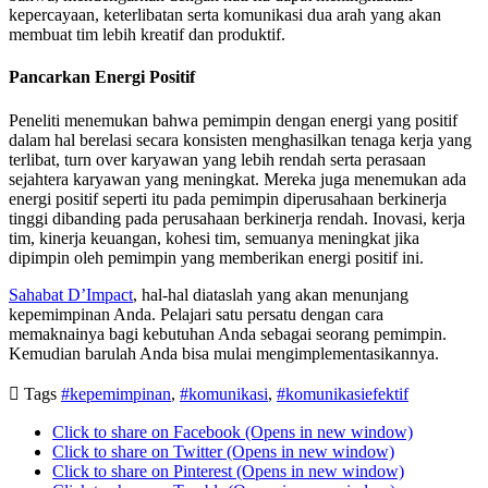
kepercayaan, keterlibatan serta komunikasi dua arah yang akan
membuat tim lebih kreatif dan produktif.
Pancarkan Energi Positif
Peneliti menemukan bahwa pemimpin dengan energi yang positif
dalam hal berelasi secara konsisten menghasilkan tenaga kerja yang
terlibat, turn over karyawan yang lebih rendah serta perasaan
sejahtera karyawan yang meningkat. Mereka juga menemukan ada
energi positif seperti itu pada pemimpin diperusahaan berkinerja
tinggi dibanding pada perusahaan berkinerja rendah. Inovasi, kerja
tim, kinerja keuangan, kohesi tim, semuanya meningkat jika
dipimpin oleh pemimpin yang memberikan energi positif ini.
Sahabat D’Impact
, hal-hal diataslah yang akan menunjang
kepemimpinan Anda. Pelajari satu persatu dengan cara
memaknainya bagi kebutuhan Anda sebagai seorang pemimpin.
Kemudian barulah Anda bisa mulai mengimplementasikannya.

Tags
#kepemimpinan
,
#komunikasi
,
#komunikasiefektif
Click to share on Facebook (Opens in new window)
Click to share on Twitter (Opens in new window)
Click to share on Pinterest (Opens in new window)