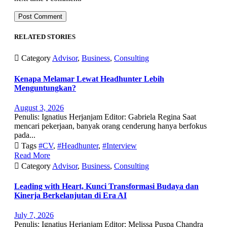
RELATED STORIES

Category
Advisor
,
Business
,
Consulting
Kenapa Melamar Lewat Headhunter Lebih
Menguntungkan?
August 3, 2026
Penulis: Ignatius Herjanjam Editor: Gabriela Regina Saat
mencari pekerjaan, banyak orang cenderung hanya berfokus
pada...

Tags
#CV
,
#Headhunter
,
#Interview
Read More

Category
Advisor
,
Business
,
Consulting
Leading with Heart, Kunci Transformasi Budaya dan
Kinerja Berkelanjutan di Era AI
July 7, 2026
Penulis: Ignatius Herjanjam Editor: Melissa Puspa Chandra