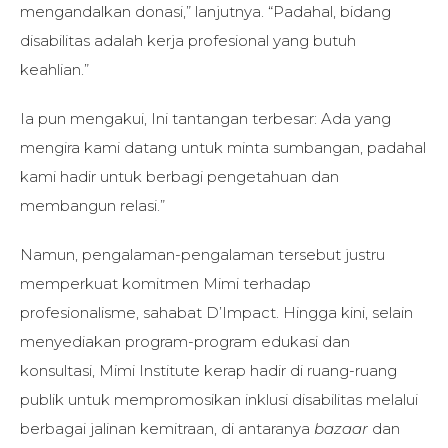
mengandalkan donasi,” lanjutnya. “Padahal, bidang
disabilitas adalah kerja profesional yang butuh
keahlian.”
Ia pun mengakui, Ini tantangan terbesar: Ada yang
mengira kami datang untuk minta sumbangan, padahal
kami hadir untuk berbagi pengetahuan dan
membangun relasi.”
Namun, pengalaman-pengalaman tersebut justru
memperkuat komitmen Mimi terhadap
profesionalisme, sahabat D’Impact. Hingga kini, selain
menyediakan program-program edukasi dan
konsultasi, Mimi Institute kerap hadir di ruang-ruang
publik untuk mempromosikan inklusi disabilitas melalui
berbagai jalinan kemitraan, di antaranya
bazaar
dan