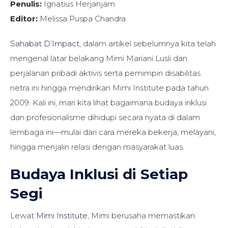
Penulis:
Ignatius Herjanjam
Editor:
Melissa Puspa Chandra
Sahabat D’Impact
, dalam artikel sebelumnya kita telah
mengenal latar belakang Mimi Mariani Lusli dan
perjalanan pribadi aktivis serta pemimpin disabilitas
netra ini hingga mendirikan Mimi Institute pada tahun
2009. Kali ini, mari kita lihat bagaimana budaya inklusi
dan profesionalisme dihidupi secara nyata di dalam
lembaga ini—mulai dari cara mereka bekerja, melayani,
hingga menjalin relasi dengan masyarakat luas.
Budaya Inklusi di Setiap
Segi
Lewat
Mimi Institute
, Mimi berusaha memastikan