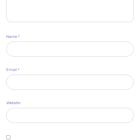
Name
*
Email
*
Website