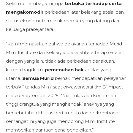
Selain itu, lembaga ini juga
terbuka terhadap serta
mengakomodir
perbedaan latar belakang sosial dan
status ekonomi, termasuk mereka yang datang dari
keluarga prasejahtera.
“Kami memastikan bahwa pelayanan terhadap Murid
Mimi Institute dari keluarga prasejahtera tetap setara
dengan yang lain, tidak ada perbedaan perlakuan,
karena bagi kami
pemenuhan hak
adalah yang
utama.
Semua Murid
berhak mendapatkan pelayanan
terbaik,” tandas Mimi saat diwawancarai tim D’Impact
medio September 2025. “Niat tulus dan komitmen
tinggi orangtua yang menghendaki anaknya yang
berkebutuhan khusus bertumbuh dan berkembang –
semangat ini yang juga mendorong Mimi Institute
memberikan bantuan dana pendidikan.”