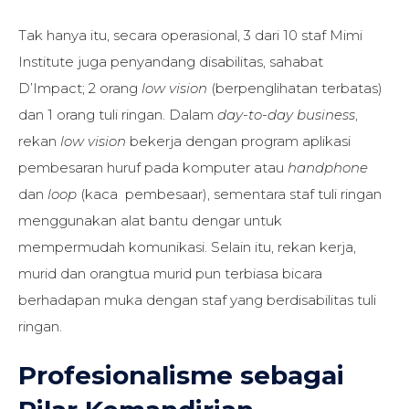
Tak hanya itu, secara operasional, 3 dari 10 staf Mimi
Institute juga penyandang disabilitas, sahabat
D’Impact; 2 orang
low vision
(berpenglihatan terbatas)
dan 1 orang tuli ringan. Dalam
day-to-day business
,
rekan
low vision
bekerja dengan program aplikasi
pembesaran huruf pada komputer atau
handphone
dan
loop
(kaca pembesaar), sementara staf tuli ringan
menggunakan alat bantu dengar untuk
mempermudah komunikasi. Selain itu, rekan kerja,
murid dan orangtua murid pun terbiasa bicara
berhadapan muka dengan staf yang berdisabilitas tuli
ringan.
Profesionalisme sebagai