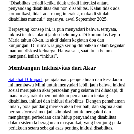
“Disabilitas terjadi ketika tidak terjadi interaksi antara
penyandang disabilitas dan non-disabilitas. Kalau tidak ada
komunikasi, tidak ada ruang interaksi, maka di situlah
disabilitas muncul,” tegasnya, awal September 2025.
Berpayung konsep ini, ia pun menyadari bahwa, ternyata,
inklusi telah ia alami jauh sebelumnya. Di komunitas Legio
Maria tahun 80-an, ia aktif dalam kegiatan doa dan
kunjungan. Di rumah, ia juga sering dilibatkan dalam kegiatan
maupun diskusi keluarga. Hanya saja, saat itu ia belum
mengenal istilah “inklusi”.
Membangun Inklusivitas dari Akar
Sahabat D’Impact
, pengalaman, pengetahuan dan kesadaran
ini membawa Mimi untuk menyadari lebih jauh bahwa inklusi
sosial merupakan akar persoalan yang selama ini dihadapi, di
mana masyarakat membutuhkan pemahaman tentang
disabilitas, inklusi dan inklusi disabilitas. Dengan pemahaman
inilah , pola pandang mereka akan berubah, dan stigma akan
bertransformasi menjadi stimulasi untuk mengakui dan
menghargai perbedaan cara hidup penyandang disabilitas
dalam sistem keberagaman masyarakat, yang berujung pada
perlakuan setara sebagai azas penting inklusi disabilitas.