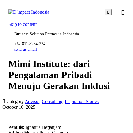

Skip to content
Business Solution Partner in Indonesia
+62 811-8234-234
send us email
Mimi Institute: dari
Pengalaman Pribadi
Menuju Gerakan Inklusi

Category
Advisor
,
Consulting
,
Inspiration Stories
October 10, 2025
Penulis:
Ignatius Herjanjam
Editor:
Melissa Puspa Chandra