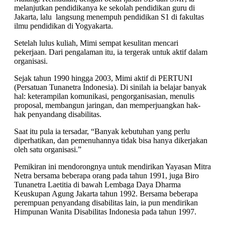
melanjutkan pendidikanya ke sekolah pendidikan guru di
Jakarta, lalu langsung menempuh pendidikan S1 di fakultas
ilmu pendidikan di Yogyakarta.
Setelah lulus kuliah, Mimi sempat kesulitan mencari
pekerjaan. Dari pengalaman itu, ia tergerak untuk aktif dalam
organisasi.
Sejak tahun 1990 hingga 2003, Mimi aktif di PERTUNI
(Persatuan Tunanetra Indonesia). Di sinilah ia belajar banyak
hal: keterampilan komunikasi, pengorganisasian, menulis
proposal, membangun jaringan, dan memperjuangkan hak-
hak penyandang disabilitas.
Saat itu pula ia tersadar, “Banyak kebutuhan yang perlu
diperhatikan, dan pemenuhannya tidak bisa hanya dikerjakan
oleh satu organisasi.”
Pemikiran ini mendorongnya untuk mendirikan Yayasan Mitra
Netra bersama beberapa orang pada tahun 1991, juga Biro
Tunanetra Laetitia di bawah Lembaga Daya Dharma
Keuskupan Agung Jakarta tahun 1992. Bersama beberapa
perempuan penyandang disabilitas lain, ia pun mendirikan
Himpunan Wanita Disabilitas Indonesia pada tahun 1997.