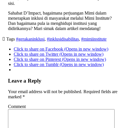
sisi.
Sahabat D’Impact, bagaimana perjuangan Mimi dalam
menerapkan inklusi di masyarakat melalui Mimi Institute?
Dan bagaimana pula ia menghidupi institusi yang
didirikannya? Mari simak dalam artikel mendatang!

Tags
#gerakaninklusi
,
#inklusidisabilitas
,
#mimiinstitute
Click to share on Facebook (Opens in new window)
Click to share on Twitter (Opens in new window)
Click to share on Pinterest (Opens in new window)
Click to share on Tumblr (Opens in new window)
Leave a Reply
Your email address will not be published.
Required fields are
marked
*
Comment