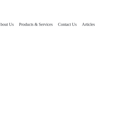
bout Us
Products & Services
Contact Us
Articles