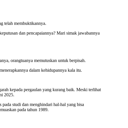
ang telah membuktikannya.
p keputusan dan pencapaiannya? Mari simak jawabannya
janya, orangtuanya memutuskan untuk berpisah.
a menerapkannya dalam kehidupannya kala itu.
arah kepada pergaulan yang kurang baik. Meski terlihat
ni 2025.
us pada studi dan menghindari hal-hal yang bisa
memuaskan pada tahun 1989.