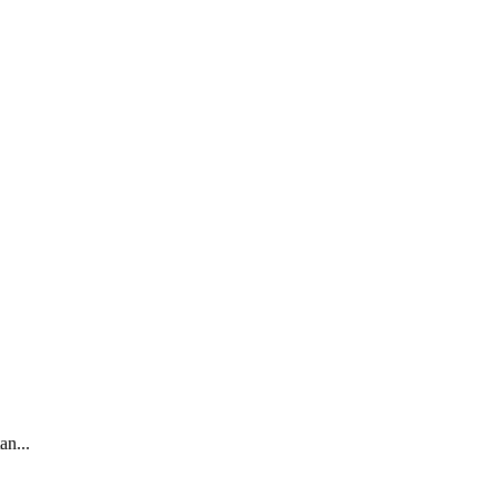
an...