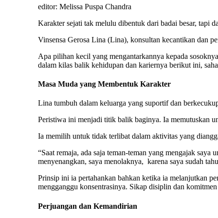
editor: Melissa Puspa Chandra
Karakter sejati tak melulu dibentuk dari badai besar, tapi d
Vinsensa Gerosa Lina (Lina), konsultan kecantikan dan pem
Apa pilihan kecil yang mengantarkannya kepada sosoknya
dalam kilas balik kehidupan dan kariernya berikut ini, sah
Masa Muda yang Membentuk Karakter
Lina tumbuh dalam keluarga yang suportif dan berkecuku
Peristiwa ini menjadi titik balik baginya. Ia memutuskan
Ia memilih untuk tidak terlibat dalam aktivitas yang diang
“Saat remaja, ada saja teman-teman yang mengajak saya u
menyenangkan, saya menolaknya, karena saya sudah tahu 
Prinsip ini ia pertahankan bahkan ketika ia melanjutkan pe
mengganggu konsentrasinya. Sikap disiplin dan komitmen
Perjuangan dan Kemandirian