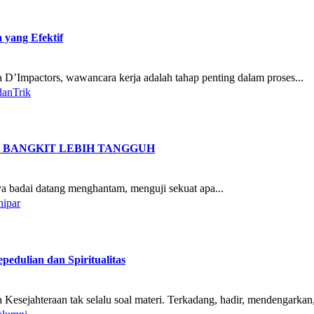
yang Efektif
a D’Impactors, wawancara kerja adalah tahap penting dalam proses...
danTrik
, BANGKIT LEBIH TANGGUH
ya badai datang menghantam, menguji sekuat apa...
nipar
edulian dan Spiritualitas
 Kesejahteraan tak selalu soal materi. Terkadang, hadir, mendengarkan,