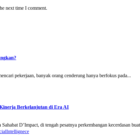
the next time I comment.
ungkan?
 mencari pekerjaan, banyak orang cenderung hanya berfokus pada...
Kinerja Berkelanjutan di Era AI
a Sahabat D’Impact, di tengah pesatnya perkembangan kecerdasan buat
cialIntellignece