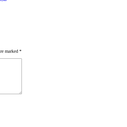
are marked
*