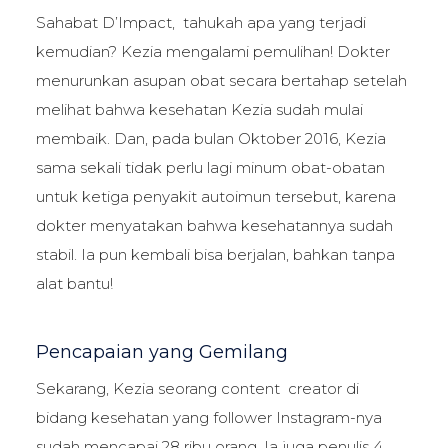
Sahabat D’Impact, tahukah apa yang terjadi
kemudian? Kezia mengalami pemulihan! Dokter
menurunkan asupan obat secara bertahap setelah
melihat bahwa kesehatan Kezia sudah mulai
membaik. Dan, pada bulan Oktober 2016, Kezia
sama sekali tidak perlu lagi minum obat-obatan
untuk ketiga penyakit autoimun tersebut, karena
dokter menyatakan bahwa kesehatannya sudah
stabil. Ia pun kembali bisa berjalan, bahkan tanpa
alat bantu!
Pencapaian yang Gemilang
Sekarang, Kezia seorang content creator di
bidang kesehatan yang follower Instagram-nya
sudah mencapai 28 ribu orang. Ia juga penulis 4