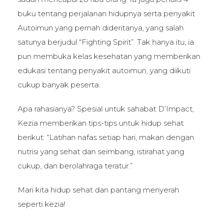
buku tentang perjalanan hidupnya serta penyakit
Autoimun yang pernah dideritanya, yang salah
satunya berjudul “Fighting Spirit”. Tak hanya itu, ia
pun membuka kelas kesehatan yang memberikan
edukasi tentang penyakit autoimun, yang diikuti
cukup banyak peserta.
Apa rahasianya? Spesial untuk sahabat D’Impact,
Kezia memberikan tips-tips untuk hidup sehat
berikut: “Latihan nafas setiap hari, makan dengan
nutrisi yang sehat dan seimbang, istirahat yang
cukup, dan berolahraga teratur.”
Mari kita hidup sehat dan pantang menyerah
seperti kezia!