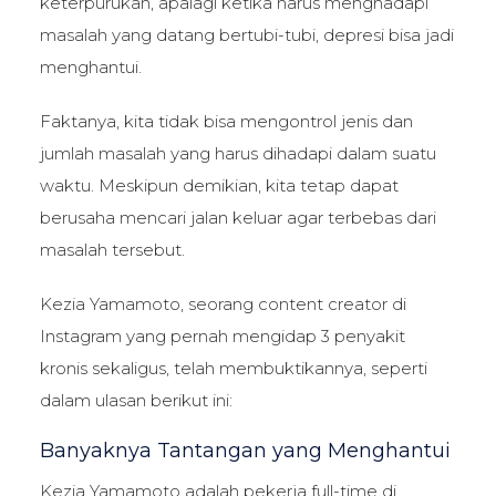
keterpurukan, apalagi ketika harus menghadapi
masalah yang datang bertubi-tubi, depresi bisa jadi
menghantui.
Faktanya, kita tidak bisa mengontrol jenis dan
jumlah masalah yang harus dihadapi dalam suatu
waktu. Meskipun demikian, kita tetap dapat
berusaha mencari jalan keluar agar terbebas dari
masalah tersebut.
Kezia Yamamoto, seorang content creator di
Instagram yang pernah mengidap 3 penyakit
kronis sekaligus, telah membuktikannya, seperti
dalam ulasan berikut ini:
Banyaknya Tantangan yang Menghantui
Kezia Yamamoto adalah pekerja full-time di