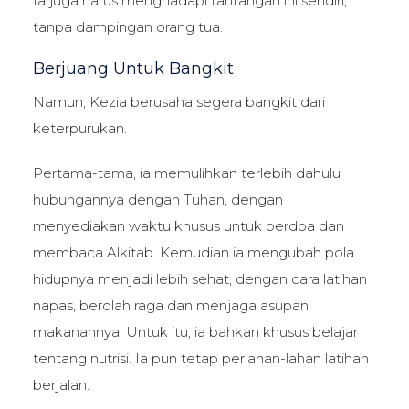
Ia juga harus menghadapi tantangan ini sendiri,
tanpa dampingan orang tua.
Berjuang Untuk Bangkit
Namun, Kezia berusaha segera bangkit dari
keterpurukan.
Pertama-tama, ia memulihkan terlebih dahulu
hubungannya dengan Tuhan, dengan
menyediakan waktu khusus untuk berdoa dan
membaca Alkitab. Kemudian ia mengubah pola
hidupnya menjadi lebih sehat, dengan cara latihan
napas, berolah raga dan menjaga asupan
makanannya. Untuk itu, ia bahkan khusus belajar
tentang nutrisi. Ia pun tetap perlahan-lahan latihan
berjalan.