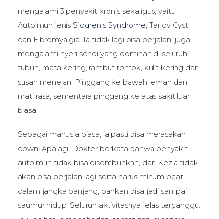
mengalami 3 penyakit kronis sekaligus, yaitu
Autoimun jenis
Sjogren’s Syndrome
, Tarlov Cyst
dan Fibromyalgia. Ia tidak lagi bisa berjalan, juga
mengalami nyeri sendi yang dominan di seluruh
tubuh, mata kering, rambut rontok, kulit kering dan
susah menelan. Pinggang ke bawah lemah dan
mati rasa, sementara pinggang ke atas sakit luar
biasa.
Sebagai manusia biasa, ia pasti bisa merasakan
down. Apalagi, Dokter berkata bahwa penyakit
autoimun tidak bisa disembuhkan, dan Kezia tidak
akan bisa berjalan lagi serta harus minum obat
dalam jangka panjang, bahkan bisa jadi sampai
seumur hidup. Seluruh aktivitasnya jelas terganggu.