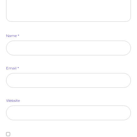
Name
*
Email
*
Website