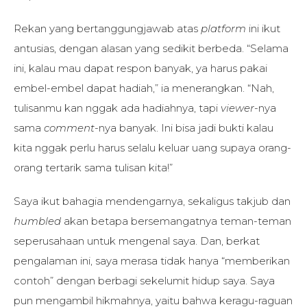
Rekan yang bertanggungjawab atas
platform
ini ikut
antusias, dengan alasan yang sedikit berbeda. “Selama
ini, kalau mau dapat respon banyak, ya harus pakai
embel-embel dapat hadiah,” ia menerangkan. “Nah,
tulisanmu kan nggak ada hadiahnya, tapi
viewer
-nya
sama
comment
-nya banyak. Ini bisa jadi bukti kalau
kita nggak perlu harus selalu keluar uang supaya orang-
orang tertarik sama tulisan kita!”
Saya ikut bahagia mendengarnya, sekaligus takjub dan
humbled
akan betapa bersemangatnya teman-teman
seperusahaan untuk mengenal saya. Dan, berkat
pengalaman ini, saya merasa tidak hanya “memberikan
contoh” dengan berbagi sekelumit hidup saya. Saya
pun mengambil hikmahnya, yaitu bahwa keragu-raguan