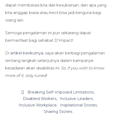
dapat membatasi kita dari kesuksesan, dan apa yang
kita anggap biasa atau kecil bisa jadi berguna bagi
orang lain.
Semoga pengalaman ini pun sekarang dapat
bermanfaat bagi sahabat D’Impact!
Di
artikel berikutnya
, saya akan berbagi pengalaman
tentang langkah selanjutnya dalam kampanye
kesadaran akan disabilitas ini.
So, if you wish to know
more of it, stay tuned
!
Breaking Self-Imposed Limitations

Disabled Workers
Inclusive Leaders
Inclusive Workplace
Inspirational Stories
Sharing Stories