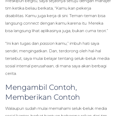
Meskipun begitu, saya sejatinya setuju dengan manajer
tim ketika beliau berkata, “Kamu kan pekerja
disabilitas. Kamu juga kerja di sini. Teman-teman bisa
langsung
connect
dengan kamu karena itu. Mereka
bisa langsung lihat aplikasinya juga, bukan cuma teori.”
“Ini kan tugas dan
passion
kamu,” imbuh hati saya
sendiri, mengingatkan. Dan, terdorong oleh hal-hal
tersebut, saya mulai belajar tentang seluk-beluk media
sosial internal perusahaan, di mana saya akan berbagi
cerita.
Mengambil Contoh,
Memberikan Contoh
Walaupun sudah mulai memahami seluk-beluk media
sosial kantor, berkat bantuan beberapa rekan dari tim