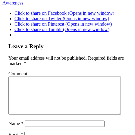
Awareness
Click to share on Facebook (Opens in new window)
Click to share on Twitter (Opens in new window)
Click to share on Pinterest (Opens in new window)
Click to share on Tumblr (Opens in new window)
Leave a Reply
Your email address will not be published.
Required fields are
marked
*
Comment
Name
*
Email
*