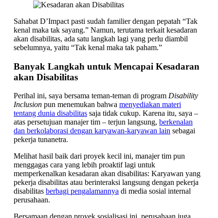
Sahabat D’Impact pasti sudah familier dengan pepatah “Tak
kenal maka tak sayang.” Namun, terutama terkait kesadaran
akan disabilitas, ada satu langkah lagi yang perlu diambil
sebelumnya, yaitu “Tak kenal maka tak paham.”
Banyak Langkah untuk Mencapai Kesadaran
akan Disabilitas
Perihal ini, saya bersama teman-teman di program
Disability
Inclusion
pun menemukan bahwa
menyediakan materi
tentang dunia disabilitas
saja tidak cukup. Karena itu, saya –
atas persetujuan manajer tim – terjun langsung,
berkenalan
dan berkolaborasi dengan karyawan-karyawan lain
sebagai
pekerja tunanetra.
Melihat hasil baik dari proyek kecil ini, manajer tim pun
menggagas cara yang lebih proaktif lagi untuk
memperkenalkan kesadaran akan disabilitas: Karyawan yang
pekerja disabilitas atau berinteraksi langsung dengan pekerja
disabilitas
berbagi pengalamannya
di media sosial internal
perusahaan.
Bersamaan dengan proyek sosialisasi ini, perusahaan juga