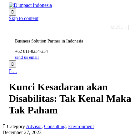

Skip to content
MENU
Business Solution Partner in Indonesia
+62 811-8234-234
send us email


...
Kunci Kesadaran akan
Disabilitas: Tak Kenal Maka
Tak Paham

Category
Advisor
,
Consulting
,
Environment
December 27, 2023