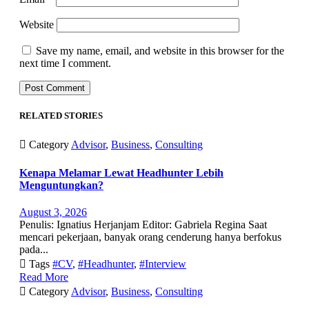
Website
Save my name, email, and website in this browser for the
next time I comment.
RELATED STORIES

Category
Advisor
,
Business
,
Consulting
Kenapa Melamar Lewat Headhunter Lebih
Menguntungkan?
August 3, 2026
Penulis: Ignatius Herjanjam Editor: Gabriela Regina Saat
mencari pekerjaan, banyak orang cenderung hanya berfokus
pada...

Tags
#CV
,
#Headhunter
,
#Interview
Read More

Category
Advisor
,
Business
,
Consulting