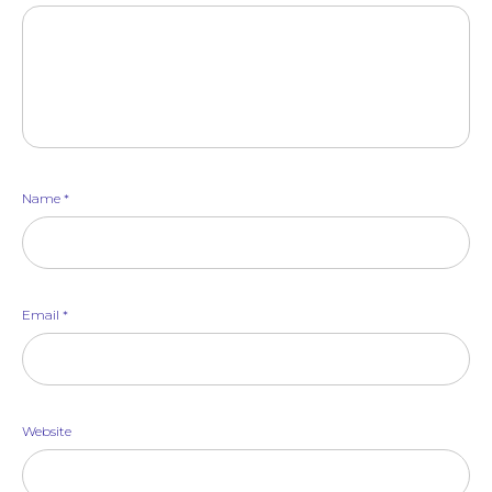
Name
*
Email
*
Website