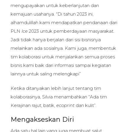
mengupayakan untuk keberlanjutan dan
kemajuan usahanya. “Di tahun 2023 ini,
alhamdulillah kami mendapatkan pendanaan dari
PLN
Ice
2023 untuk pemberdayaan masyarakat.
Jadi tidak hanya berjalan dari sisi bisnisnya
melainkan ada sosialnya. Kami juga, membentuk
tim kolaborasi untuk menjalankan semua proses
bisnis kami baik dari informasi sampai kegiatan
lainnya untuk saling melengkapi”
Ketika ditanyakan lebih lanjut tentang tim
kolaborasinya, Silvia menambahkan “Ada tim
Kerajinan rajut, batik,
ecoprint
dan kulit”.
Mengakseskan Diri
Ada satu hal lain yang juga membuat salut.