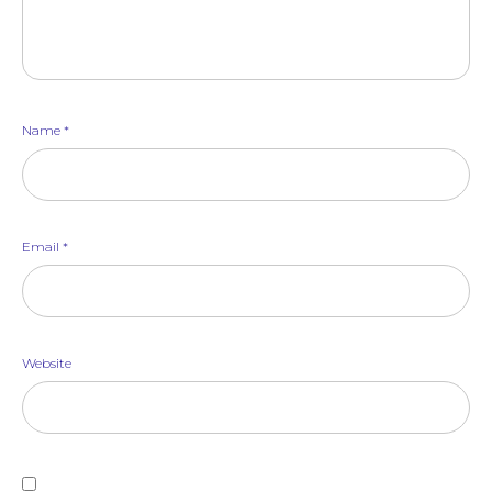
Name
*
Email
*
Website