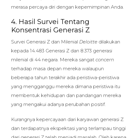
merasa percaya diri dengan kepemimpinan Anda.
4. Hasil Survei Tentang
Konsentrasi Generasi Z
Survei Generasi Z dan Milenial
Deloitte
dilakukan
kepada 14.483 Generasi Z dan 8.373 generasi
milenial di 44 negara. Mereka sangat
concern
terhadap masa depan mereka walaupun
beberapa tahun terakhir ada peristiwa-peristiwa
yang mengganggu mereka dimana peristiwa itu
membentuk kehidupan dan pandangan mereka
yang mengakui adanya perubahan positif.
Kurangnya kepercayaan dari karyawan generasi Z
dan terdapatnya ekspektasi yang terlampau tinggi
dari generasi Z telah menjadi masalah. Oleh karena