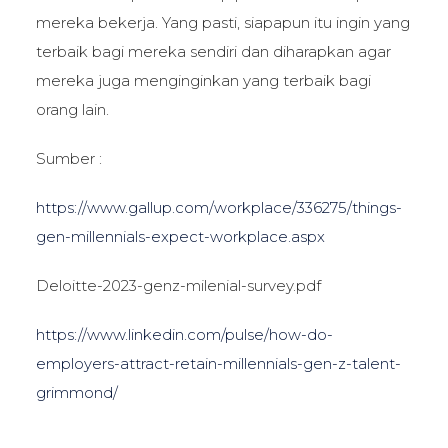
mereka bekerja. Yang pasti, siapapun itu ingin yang
terbaik bagi mereka sendiri dan diharapkan agar
mereka juga menginginkan yang terbaik bagi
orang lain.
Sumber :
https://www.gallup.com/workplace/336275/things-
gen-millennials-expect-workplace.aspx
Deloitte-2023-genz-milenial-survey.pdf
https://www.linkedin.com/pulse/how-do-
employers-attract-retain-millennials-gen-z-talent-
grimmond/