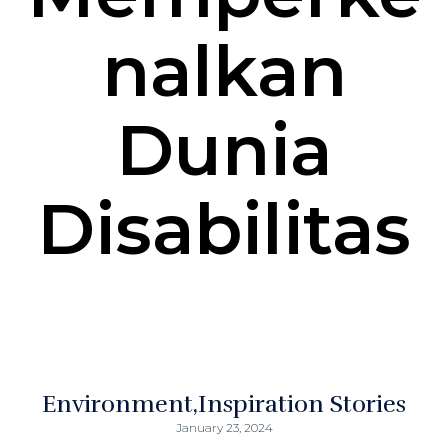
nalkan
Dunia
Disabilitas
Environment
Inspiration Stories
January 23, 2024