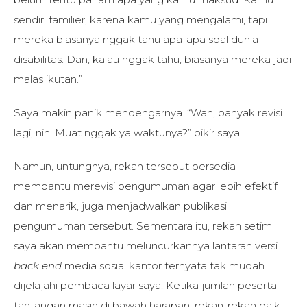
sendiri familier, karena kamu yang mengalami, tapi
mereka biasanya nggak tahu apa-apa soal dunia
disabilitas. Dan, kalau nggak tahu, biasanya mereka jadi
malas ikutan.”
Saya makin panik mendengarnya. “Wah, banyak revisi
lagi, nih. Muat nggak ya waktunya?” pikir saya.
Namun, untungnya, rekan tersebut bersedia
membantu merevisi pengumuman agar lebih efektif
dan menarik, juga menjadwalkan publikasi
pengumuman tersebut. Sementara itu, rekan setim
saya akan membantu meluncurkannya lantaran versi
back end
media sosial kantor ternyata tak mudah
dijelajahi pembaca layar saya. Ketika jumlah peserta
tantangan masih di bawah harapan, rekan-rekan baik