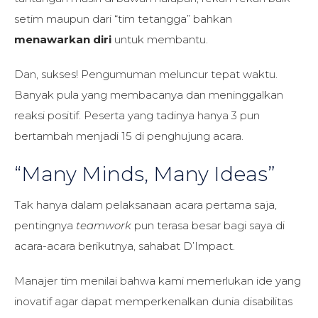
setim maupun dari “tim tetangga” bahkan
menawarkan diri
untuk membantu.
Dan, sukses! Pengumuman meluncur tepat waktu.
Banyak pula yang membacanya dan meninggalkan
reaksi positif. Peserta yang tadinya hanya 3 pun
bertambah menjadi 15 di penghujung acara.
“Many Minds, Many Ideas”
Tak hanya dalam pelaksanaan acara pertama saja,
pentingnya
teamwork
pun terasa besar bagi saya di
acara-acara berikutnya, sahabat D’Impact.
Manajer tim menilai bahwa kami memerlukan ide yang
inovatif agar dapat memperkenalkan dunia disabilitas