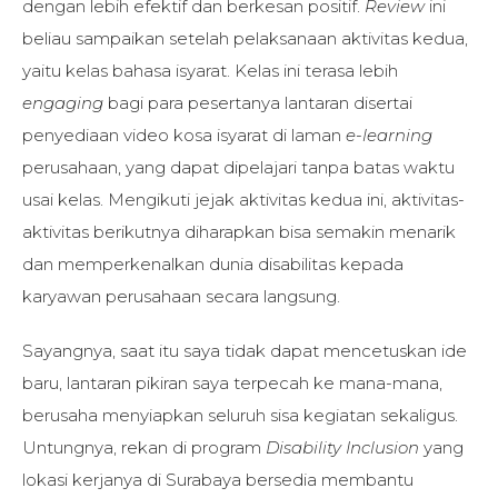
dengan lebih efektif dan berkesan positif.
Review
ini
beliau sampaikan setelah pelaksanaan aktivitas kedua,
yaitu kelas bahasa isyarat. Kelas ini terasa lebih
engaging
bagi para pesertanya lantaran disertai
penyediaan video kosa isyarat di laman
e-learning
perusahaan, yang dapat dipelajari tanpa batas waktu
usai kelas. Mengikuti jejak aktivitas kedua ini, aktivitas-
aktivitas berikutnya diharapkan bisa semakin menarik
dan memperkenalkan dunia disabilitas kepada
karyawan perusahaan secara langsung.
Sayangnya, saat itu saya tidak dapat mencetuskan ide
baru, lantaran pikiran saya terpecah ke mana-mana,
berusaha menyiapkan seluruh sisa kegiatan sekaligus.
Untungnya, rekan di program
Disability Inclusion
yang
lokasi kerjanya di Surabaya bersedia membantu