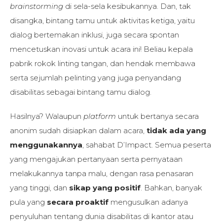
brainstorming
di sela-sela kesibukannya. Dan, tak
disangka, bintang tamu untuk aktivitas ketiga, yaitu
dialog bertemakan inklusi, juga secara spontan
mencetuskan inovasi untuk acara ini! Beliau kepala
pabrik rokok linting tangan, dan hendak membawa
serta sejumlah pelinting yang juga penyandang
disabilitas sebagai bintang tamu dialog.
Hasilnya? Walaupun
platform
untuk bertanya secara
anonim sudah disiapkan dalam acara,
tidak ada yang
menggunakannya
, sahabat D’Impact. Semua peserta
yang mengajukan pertanyaan serta pernyataan
melakukannya tanpa malu, dengan rasa penasaran
yang tinggi, dan
sikap yang positif
. Bahkan, banyak
pula yang
secara proaktif
mengusulkan adanya
penyuluhan tentang dunia disabilitas di kantor atau