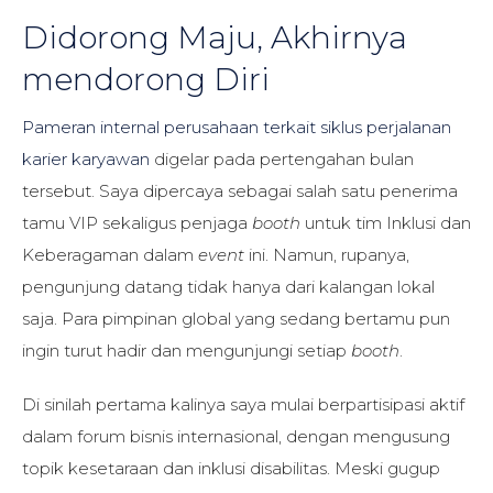
Didorong Maju, Akhirnya
mendorong Diri
Pameran internal perusahaan terkait siklus perjalanan
karier karyawan
digelar pada pertengahan bulan
tersebut. Saya dipercaya sebagai salah satu penerima
tamu VIP sekaligus penjaga
booth
untuk tim Inklusi dan
Keberagaman dalam
event
ini. Namun, rupanya,
pengunjung datang tidak hanya dari kalangan lokal
saja. Para pimpinan global yang sedang bertamu pun
ingin turut hadir dan mengunjungi setiap
booth
.
Di sinilah pertama kalinya saya mulai berpartisipasi aktif
dalam forum bisnis internasional, dengan mengusung
topik kesetaraan dan inklusi disabilitas. Meski gugup