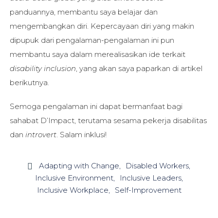
panduannya, membantu saya belajar dan
mengembangkan diri. Kepercayaan diri yang makin
dipupuk dari pengalaman-pengalaman ini pun
membantu saya dalam merealisasikan ide terkait
disability inclusion
, yang akan saya paparkan di artikel
berikutnya.
Semoga pengalaman ini dapat bermanfaat bagi
sahabat D’Impact, terutama sesama pekerja disabilitas
dan
introvert
. Salam inklusi!
Adapting with Change
Disabled Workers

Inclusive Environment
Inclusive Leaders
Inclusive Workplace
Self-Improvement