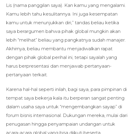
Lis (nama panggilan saya). Kan kamu yang mengalami.
Kamu lebih tahu kesulitannya. Ini juga kesempatan
kamu untuk menunjukkan diri,” tandas beliau ketika
saya berargumen bahwa pihak global mungkin akan
lebih “melihat” beliau yang pangkatnya sudah manajer.
Akhirnya, beliau membantu menjadwalkan rapat
dengan pihak global perihal ini, tetapi sayalah yang
harus berpresentasi dan menjawab pertanyaan-
pertanyaan terkait.
Karena hal-hal seperti inilah, bagi saya, para pimpinan di
tempat saya bekerja kala itu berperan sangat penting
dalam usaha saya untuk “mengembangkan sayap” di
forum bisnis internasional. Dukungan mereka, mulai dari
penugasan hingga penyampaian undangan untuk
acara-acara global yang bisa diikuti beserta